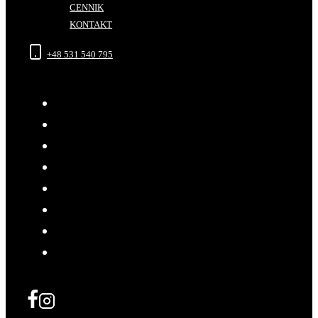
CENNIK
KONTAKT
+48 531 540 795