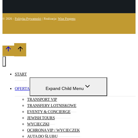
© 2026 -
Polityka Prywatności
| Realizacja:
Wise Progress
START
Expand Child Menu
OFERTA
TRANSPORT VIP
TRANSFERY LOTNISKOWE
EVENTY & CONCIERGE
JEWISH TOURS
WYCIECZKI
OCHRONA VIP / WYCIECZEK
AUTA DO ŚLUBU