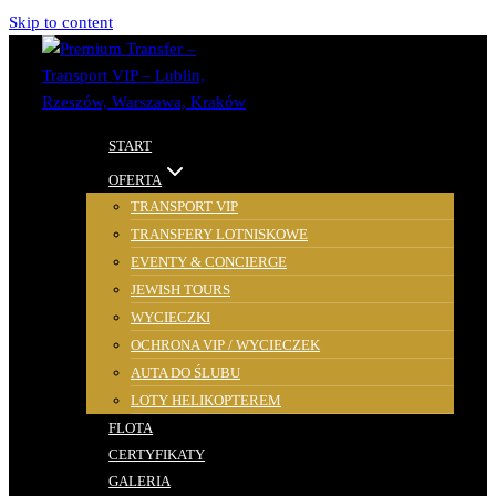
Skip to content
START
OFERTA
TRANSPORT VIP
TRANSFERY LOTNISKOWE
EVENTY & CONCIERGE
JEWISH TOURS
WYCIECZKI
OCHRONA VIP / WYCIECZEK
AUTA DO ŚLUBU
LOTY HELIKOPTEREM
FLOTA
CERTYFIKATY
GALERIA