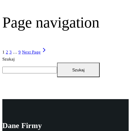
Page navigation
1
2
3
…
9
Next Page
Szukaj
Szukaj
Dane Firmy