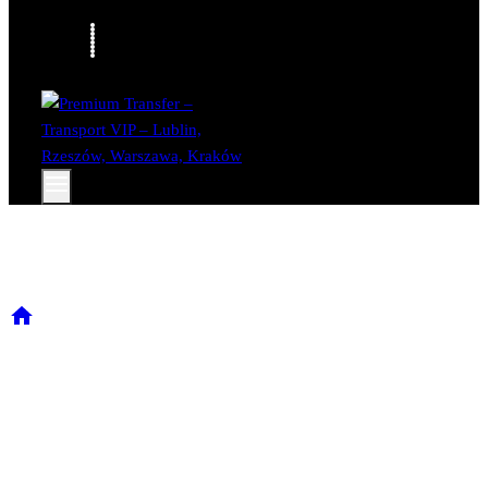
Blog
/
Blog