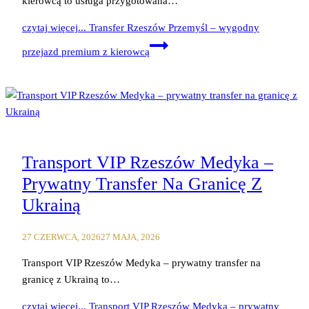
kierowcą to usługa przygotowana…
czytaj więcej...
Transfer Rzeszów Przemyśl – wygodny
przejazd premium z kierowcą
Transport VIP Rzeszów Medyka –
Prywatny Transfer Na Granicę Z
Ukrainą
27 CZERWCA, 2026
27 MAJA, 2026
Transport VIP Rzeszów Medyka – prywatny transfer na
granicę z Ukrainą to…
czytaj więcej...
Transport VIP Rzeszów Medyka – prywatny