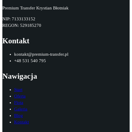
Premium Transfer Krystian Błotniak
NIP: 7133133152
REGON: 529185270
Kontakt
kontakt@premium-transfer.pl
+48 531 540 795
Nawigacja
Start
Oferta
Flota
Galeria
Blog
Kontakt