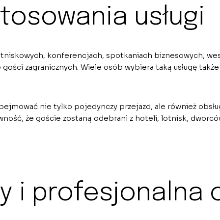
tosowania usługi
otniskowych, konferencjach, spotkaniach biznesowych, wes
 gości zagranicznych. Wiele osób wybiera taką usługę takż
mować nie tylko pojedynczy przejazd, ale również obsługę 
wność, że goście zostaną odebrani z hoteli, lotnisk, dworcó
 i profesjonalna 