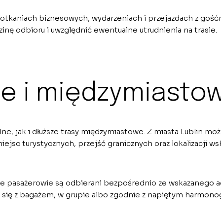
potkaniach biznesowych, wydarzeniach i przejazdach z gość
nę odbioru i uwzględnić ewentualne utrudnienia na trasie.
ne i międzymiasto
ne, jak i dłuższe trasy międzymiastowe. Z miasta Lublin mo
iejsc turystycznych, przejść granicznych oraz lokalizacji w
, że pasażerowie są odbierani bezpośrednio ze wskazanego a
 się z bagażem, w grupie albo zgodnie z napiętym harmon