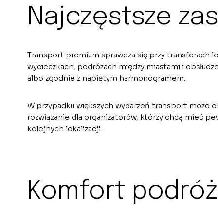
Najczęstsze zas
Transport premium sprawdza się przy transferach l
wycieczkach, podróżach między miastami i obsłudze
albo zgodnie z napiętym harmonogramem.
W przypadku większych wydarzeń transport może obej
rozwiązanie dla organizatorów, którzy chcą mieć pe
kolejnych lokalizacji.
Komfort podróży