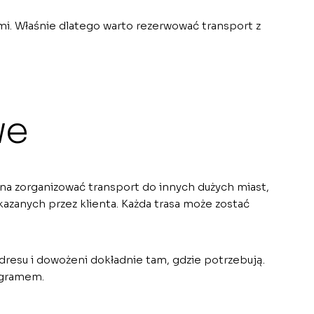
mi. Właśnie dlatego warto rezerwować transport z
we
żna zorganizować transport do innych dużych miast,
skazanych przez klienta. Każda trasa może zostać
dresu i dowożeni dokładnie tam, gdzie potrzebują.
ogramem.