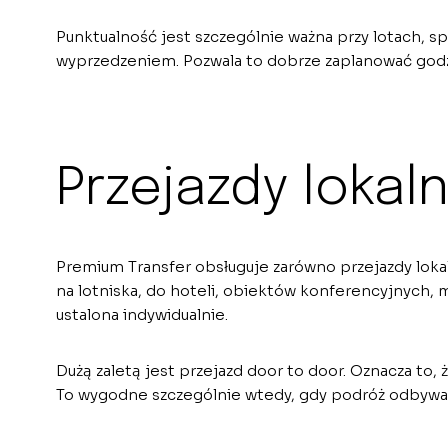
Punktualność jest szczególnie ważna przy lotach, s
wyprzedzeniem. Pozwala to dobrze zaplanować godzi
Przejazdy lokal
Premium Transfer obsługuje zarówno przejazdy lokal
na lotniska, do hoteli, obiektów konferencyjnych, m
ustalona indywidualnie.
Dużą zaletą jest przejazd door to door. Oznacza to
To wygodne szczególnie wtedy, gdy podróż odbywa