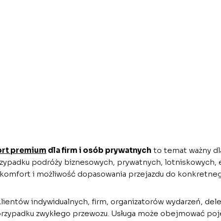
ort premium
dla firm i osób prywatnych
to temat ważny dl
padku podróży biznesowych, prywatnych, lotniskowych, eve
, komfort i możliwość dopasowania przejazdu do konkretneg
klientów indywidualnych, firm, organizatorów wydarzeń, del
 przypadku zwykłego przewozu. Usługa może obejmować poje