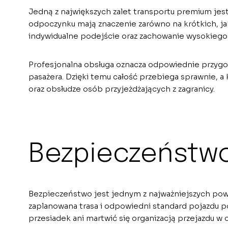
Jedną z największych zalet transportu premium jes
odpoczynku mają znaczenie zarówno na krótkich, jak 
indywidualne podejście oraz zachowanie wysokiego 
Profesjonalna obsługa oznacza odpowiednie przygot
pasażera. Dzięki temu całość przebiega sprawnie, a
oraz obsłudze osób przyjeżdżających z zagranicy.
Bezpieczeństwo
Bezpieczeństwo jest jednym z najważniejszych powo
zaplanowana trasa i odpowiedni standard pojazdu poz
przesiadek ani martwić się organizacją przejazdu w o