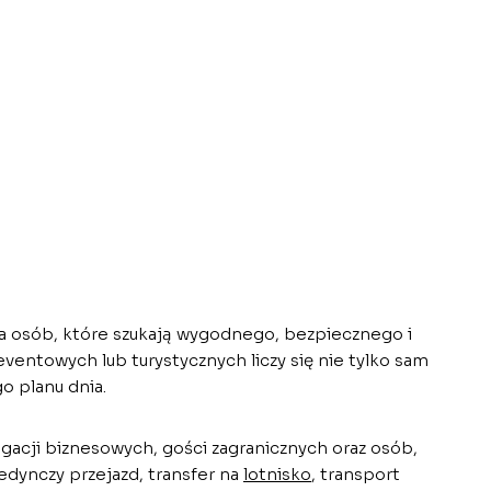
a osób, które szukają wygodnego, bezpiecznego i
ntowych lub turystycznych liczy się nie tylko sam
o planu dnia.
egacji biznesowych, gości zagranicznych oraz osób,
dynczy przejazd, transfer na
lotnisko
, transport