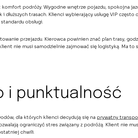
t komfort podróży. Wygodne wnętrze pojazdu, spokojna jazd
i dłuższych trasach. Klienci wybierający usługę VIP często 
standardu obsługi.
owanie przejazdu. Kierowca powinien znać plan trasy, godz
 klient nie musi samodzielnie zajmować się logistyką. Ma t
 i punktualność
dów, dla których klienci decydują się na
prywatny transpo
walają ograniczyć stres związany z podróżą. Klient nie musi
statniej chwili.