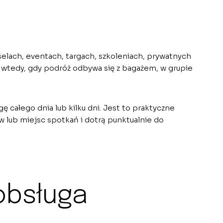
elach, eventach, targach, szkoleniach, prywatnych
e wtedy, gdy podróż odbywa się z bagażem, w grupie
całego dnia lub kilku dni. Jest to praktyczne
w lub miejsc spotkań i dotrą punktualnie do
obsługa