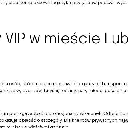
atny albo kompleksową logistykę przejazdów podczas wydar
IP w mieście Lubl
la osób, które nie chcą zostawiać organizacji transportu pr
anizatorzy eventów, turyści, rodziny, pary młode, goście ho
um pomaga zadbać o profesjonalny wizerunek. Odbiór kont
zuje dbałość o szczegóły. Dla klientów prywatnych najw
ym miejscu o właściwej godzinie.