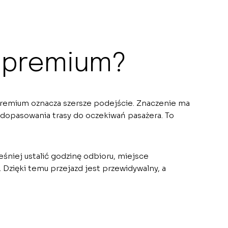
t premium?
 premium oznacza szersze podejście. Znaczenie ma
ć dopasowania trasy do oczekiwań pasażera. To
eśniej ustalić godzinę odbioru, miejsce
 Dzięki temu przejazd jest przewidywalny, a