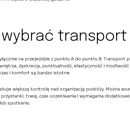
 wybrać transpor
yłącznie na przejeździe z punktu A do punktu B. Transport
 wnętrza, dyskrecja, punktualność, elastyczność i możliwoś
zas i komfort są bardzo istotne.
yskuje większą kontrolę nad organizacją podróży. Można wcz
przystanki, trasę, czas oczekiwania i wymagania dodatkowe.
lub spotkaniu.