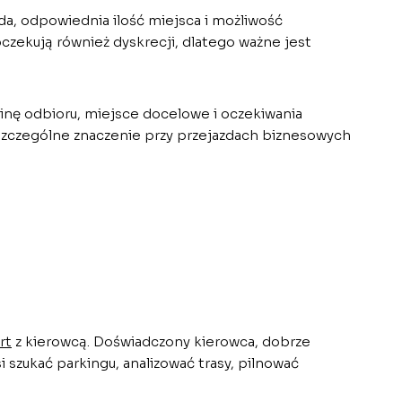
a, odpowiednia ilość miejsca i możliwość
oczekują również dyskrecji, dlatego ważne jest
inę odbioru, miejsce docelowe i oczekiwania
o szczególne znaczenie przy przejazdach biznesowych
rt
z kierowcą. Doświadczony kierowca, dobrze
 szukać parkingu, analizować trasy, pilnować