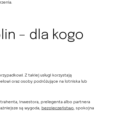
zenia.
in – dla kogo
zypadkowi. Z takiej usługi korzystają
telowi oraz osoby podróżujące na lotniska lub
rahenta, inwestora, prelegenta albo partnera
ażniejsze są wygoda,
bezpieczeństwo
, spokojna