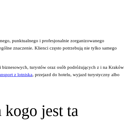
nego, punktualnego i profesjonalnie zorganizowanego
ególne znaczenie. Klienci często potrzebują nie tylko samego
cji biznesowych, turystów oraz osób podróżujących z i na Kraków
ansport z lotniska
, przejazd do hotelu, wyjazd turystyczny albo
kogo jest ta