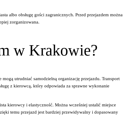
iasta albo obsługę gości zagranicznych. Przed przejazdem można
lepiej zorganizowana.
ium w Krakowie?
ne mogą utrudniać samodzielną organizację przejazdu. Transport
usługę z kierowcą, który odpowiada za sprawne wykonanie
ista kierowcy i elastyczność. Można wcześniej ustalić miejsce
zięki temu przejazd jest bardziej przewidywalny i dopasowany