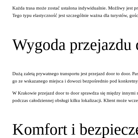
Każda trasa może zostać ustalona indywidualnie. Możliwy jest p
Tego typu elastyczność jest szczególnie ważna dla turystów, goś
Wygoda przejazdu d
Dużą zaletą prywatnego transportu jest przejazd door to door. 
go ze wskazanego miejsca i dowozi bezpośrednio pod konkretny
W Krakowie przejazd door to door sprawdza się między innymi na
podczas całodziennej obsługi kilku lokalizacji. Klient może wcze
Komfort i bezpiec