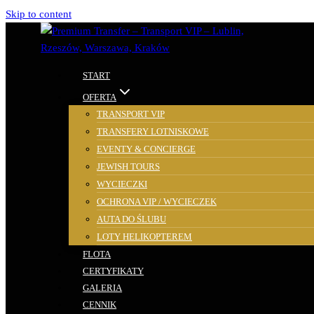
Skip to content
START
OFERTA
TRANSPORT VIP
TRANSFERY LOTNISKOWE
EVENTY & CONCIERGE
JEWISH TOURS
WYCIECZKI
OCHRONA VIP / WYCIECZEK
AUTA DO ŚLUBU
LOTY HELIKOPTEREM
FLOTA
CERTYFIKATY
GALERIA
CENNIK