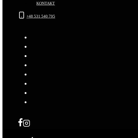
KONTAKT
+48 531 540 795