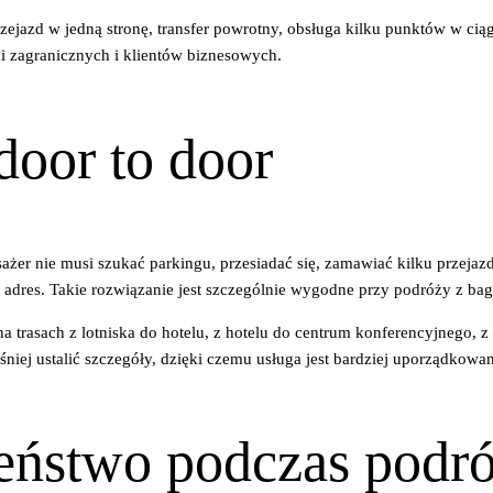
rzejazd w jedną stronę, transfer powrotny, obsługa kilku punktów w ci
ci zagranicznych i klientów biznesowych.
oor to door
Pasażer nie musi szukać parkingu, przesiadać się, zamawiać kilku prze
 adres. Takie rozwiązanie jest szczególnie wygodne przy podróży z b
 trasach z lotniska do hotelu, z hotelu do centrum konferencyjnego, 
śniej ustalić szczegóły, dzięki czemu usługa jest bardziej uporządkowa
zeństwo podczas podr