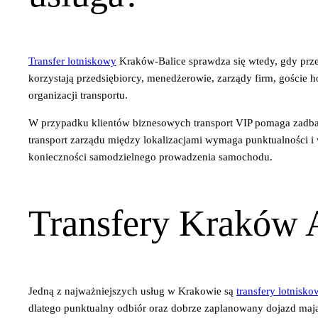
Transfer lotniskowy
Kraków-Balice sprawdza się wtedy, gdy prz
korzystają przedsiębiorcy, menedżerowie, zarządy firm, goście h
organizacji transportu.
W przypadku klientów biznesowych transport VIP pomaga zadbać 
transport zarządu między lokalizacjami wymaga punktualności i
konieczności samodzielnego prowadzenia samochodu.
Transfery Kraków A
Jedną z najważniejszych usług w Krakowie są
transfery lotnisko
dlatego punktualny odbiór oraz dobrze zaplanowany dojazd maj