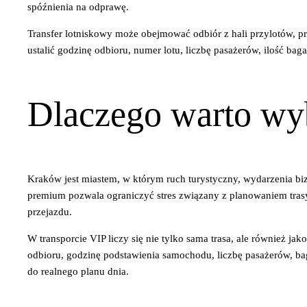
spóźnienia na odprawę.
Transfer lotniskowy może obejmować odbiór z hali przylotów, p
ustalić godzinę odbioru, numer lotu, liczbę pasażerów, ilość ba
Dlaczego warto wy
Kraków jest miastem, w którym ruch turystyczny, wydarzenia bizn
premium pozwala ograniczyć stres związany z planowaniem tras
przejazdu.
W transporcie VIP liczy się nie tylko sama trasa, ale również ja
odbioru, godzinę podstawienia samochodu, liczbę pasażerów, bag
do realnego planu dnia.