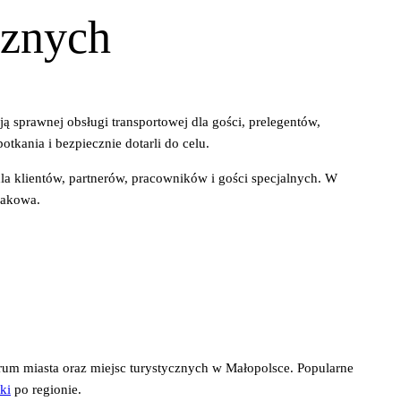
icznych
 sprawnej obsługi transportowej dla gości, prelegentów,
otkania i bezpiecznie dotarli do celu.
dla klientów, partnerów, pracowników i gości specjalnych. W
rakowa.
rum miasta oraz miejsc turystycznych w Małopolsce. Popularne
ki
po regionie.