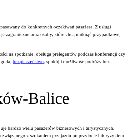
opasowany do konkretnych oczekiwań pasażera. Z usługi
gacje zagraniczne oraz osoby, które chcą uniknąć przypadkowej
ści na spotkanie, obsługa prelegentów podczas konferencji czy
wygoda,
bezpieczeństwo
, spokój i możliwość podróży bez
aków-Balice
guje bardzo wielu pasażerów biznesowych i turystycznych,
u związanego z szukaniem przejazdu po przylocie lub ryzykiem