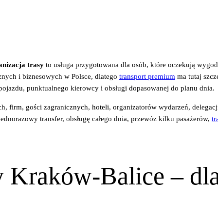
anizacja trasy
to usługa przygotowana dla osób, które oczekują wygod
cznych i biznesowych w Polsce, dlatego
transport premium
ma tutaj szcz
 pojazdu, punktualnego kierowcy i obsługi dopasowanej do planu dnia.
ch, firm, gości zagranicznych, hoteli, organizatorów wydarzeń, delega
jednorazowy transfer, obsługę całego dnia, przewóz kilku pasażerów,
tr
 Kraków-Balice – dla 