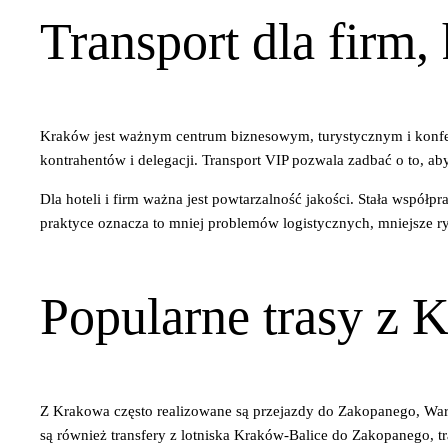
Transport dla firm,
Kraków jest ważnym centrum biznesowym, turystycznym i konfere
kontrahentów i delegacji. Transport VIP pozwala zadbać o to, aby 
Dla hoteli i firm ważna jest powtarzalność jakości. Stała współ
praktyce oznacza to mniej problemów logistycznych, mniejsze r
Popularne trasy z 
Z Krakowa często realizowane są przejazdy do Zakopanego, Wars
są również transfery z lotniska Kraków-Balice do Zakopanego, t