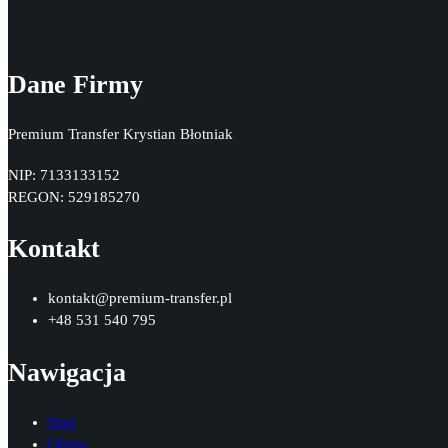
Dane Firmy
Premium Transfer Krystian Błotniak
NIP: 7133133152
REGON: 529185270
Kontakt
kontakt@premium-transfer.pl
+48 531 540 795
Nawigacja
Start
Oferta