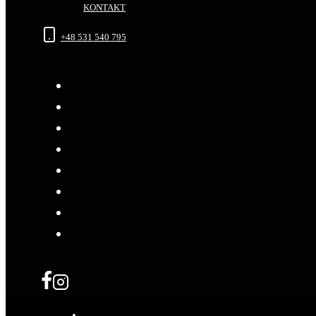
KONTAKT
+48 531 540 795