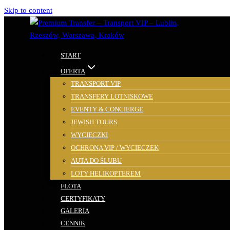
Skip to content
START
OFERTA
TRANSPORT VIP
TRANSFERY LOTNISKOWE
EVENTY & CONCIERGE
JEWISH TOURS
WYCIECZKI
OCHRONA VIP / WYCIECZEK
AUTA DO ŚLUBU
LOTY HELIKOPTEREM
FLOTA
CERTYFIKATY
GALERIA
CENNIK